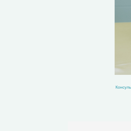
Консуль