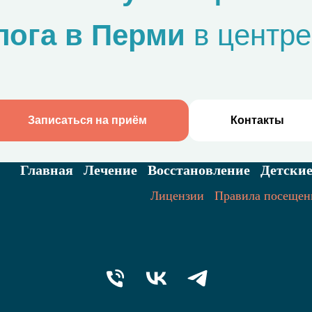
лога в Перми
в центре
Записаться на приём
Контакты
Главная
Лечение
Восстановление
Детски
Лицензии
Правила посещен