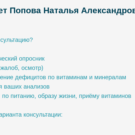
ет Попова Наталья Александро
нсультацию?
ческий опросник
 жалоб, осмотр)
вление дефицитов по витаминам и минералам
я ваших анализов
 по питанию, образу жизни, приёму витаминов
рианта консультации: