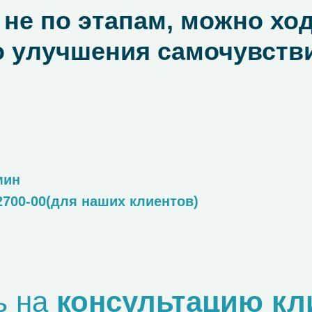
 не по этапам, можно хо
о улучшения самочувств
мин
2700-00(для наших клиентов)
ь на
консультацию кл