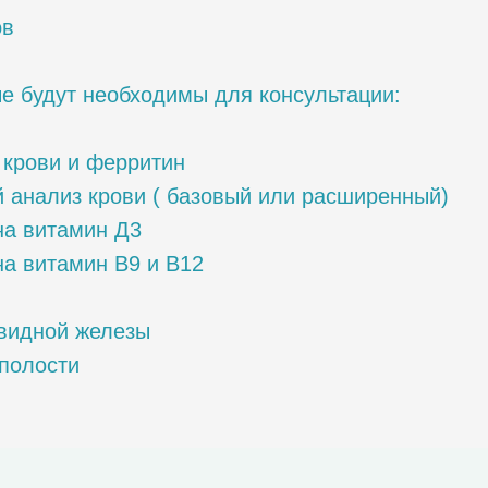
ов
е будут необходимы для консультации:
крови и ферритин
 анализ крови ( базовый или расширенный)
на витамин Д3
а витамин В9 и В12
видной железы
полости