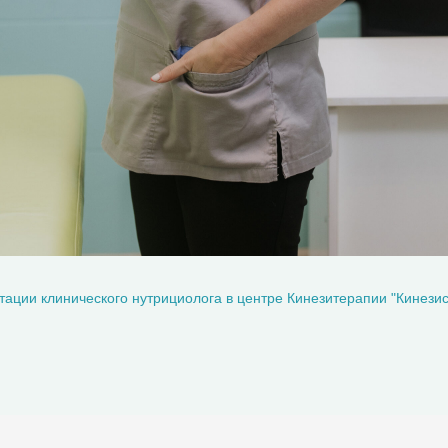
тации клинического нутрициолога в центре Кинезитерапии "Кинези