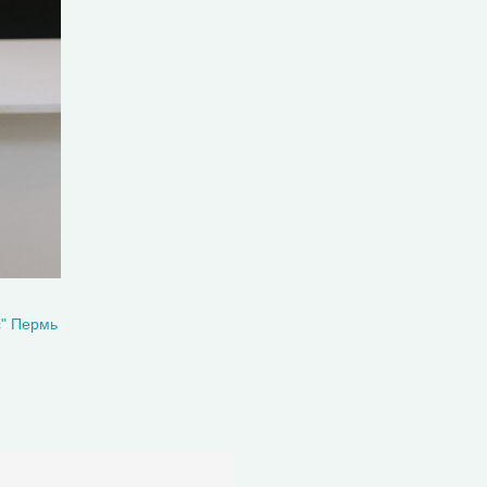
с" Пермь