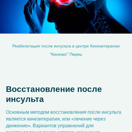
Реабилитация после инсульта в центре Кинезитерапии
"Кинезис" Пермь
Восстановление после
инсульта
Основным методом восстановления после инсульта
является кинезитерапия, или «лечение через
движение». Вариантов упражнений для